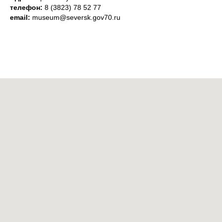
телефон:
8 (3823) 78 52 77
email:
museum@seversk.gov70.ru