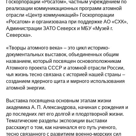
Госкорпорации «Росатом», частным учреждением по
реализации коммуникационных программ атомной
отрасли «Центр коммуникаций» Госкорпорации
«Росатом» и организована при поддержке АО «СХК»,
Администрации ЗАТО Северск и МБУ «Музей г.
Северска».
«Творцы атомного века» – это цикл историко-
документальных выставок, объединенных общим
названием, который посвящен основоположникам
Атомного проекта СССР и атомной отрасли России,
чья жизнь тесно связана с историей нашей страны –
созданием ядерного щита и мирного использования
атомной энергии.
Выставка посвящена основным этапам жизни
академика А. П. Александрова, начиная с рождения и
до последних лет его долгой и плодотворной жизни.
Тематические разделы экспозиции выставки
расскажут о том, как начинался его путь ученого,
тесно связанного с развитием военно-морских сил