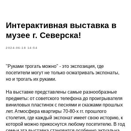
Интерактивная выставка в
музее г. Северска!
2024-06-18 14:54
"Руками трогать можно" - это экспозиция, где
посетители могут не только осматривать экспонаты,
но и трогать их руками.
На выставке представлены самые разнообразные
предметы: от советского телефона до проигрывателя
виниловых пластинок с песнями и сказками прошлых
лет. Атмосфера квартиры 70-80-х гг. прошлого
столетия, где каждый экспонат имеет свою историю, к
которой можно прикоснутся любому посетителю. В год
семьи эта выставка становится особенно актуальна.