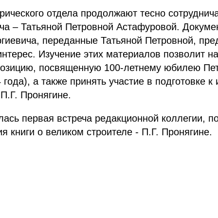
рического отдела продолжают тесно сотруднич
ча – Татьяной Петровной Астафуровой. Докуме
ргиевича, переданные Татьяной Петровной, пре
нтерес. Изучение этих материалов позволит н
позицию, посвященную 100-летнему юбилею Пет
 года), а также принять участие в подготовке к
П.Г. Пронягине.
лась первая встреча редакционной коллегии, 
я книги о великом строителе - П.Г. Пронягине.