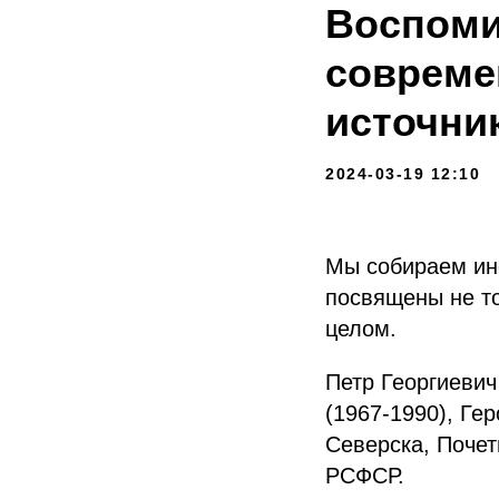
Воспоми
совреме
источни
2024-03-19 12:10
Мы собираем ин
посвящены не то
целом.
Петр Георгиевич
(1967-1990), Ге
Северска, Почет
РСФСР.