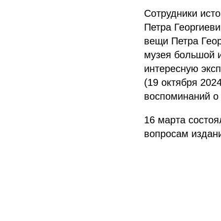
Сотрудники исто
Петра Георгиеви
вещи Петра Гео
музея большой и
интересную экс
(19 октября 2024
воспоминаний о 
16 марта состоя
вопросам издани